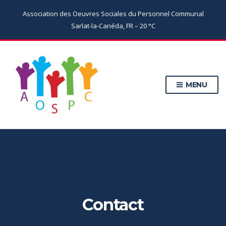
Association des Oeuvres Sociales du Personnel Communal
Sarlat-la-Canéda, FR
–
20
C
MENU
Contact