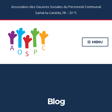
Association des Oeuvres Sociales du Personnel Communal
Sarlat-la-Canéda, FR
–
33
C
MENU
Blog