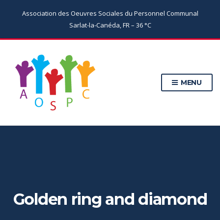
Association des Oeuvres Sociales du Personnel Communal
Sarlat-la-Canéda, FR
–
36
C
MENU
Golden ring and diamond