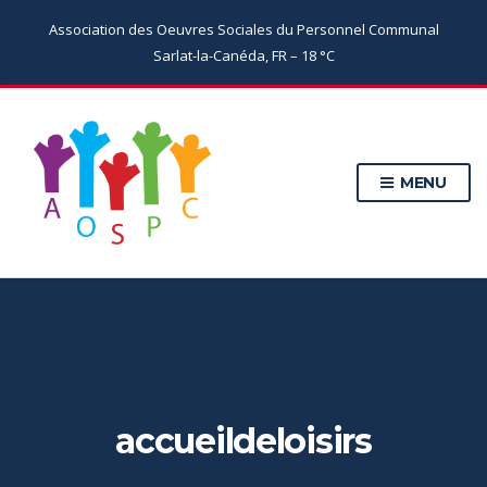
Association des Oeuvres Sociales du Personnel Communal
Sarlat-la-Canéda, FR
–
18
C
MENU
accueildeloisirs